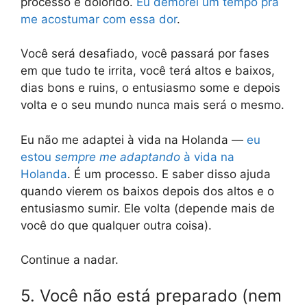
processo é dolorido.
Eu demorei um tempo pra
me acostumar com essa dor
.
Você será desafiado, você passará por fases
em que tudo te irrita, você terá altos e baixos,
dias bons e ruins, o entusiasmo some e depois
volta e o seu mundo nunca mais será o mesmo.
Eu não me adaptei à vida na Holanda —
eu
estou
sempre me adaptando
à vida na
Holanda
. É um processo. E saber disso ajuda
quando vierem os baixos depois dos altos e o
entusiasmo sumir. Ele volta (depende mais de
você do que qualquer outra coisa).
Continue a nadar.
5. Você não está preparado (nem