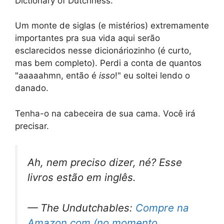
Dictionary of Dutchness.
Um monte de siglas (e mistérios) extremamente
importantes pra sua vida aqui serão
esclarecidos nesse dicionáriozinho (é curto,
mas bem completo). Perdi a conta de quantos
"aaaaahmn, então é
isso
!" eu soltei lendo o
danado.
Tenha-o na cabeceira de sua cama. Você irá
precisar.
Ah, nem preciso dizer, né? Esse
livros estão em inglês.
— The Undutchables:
Compre na
Amazon.com (no momento,