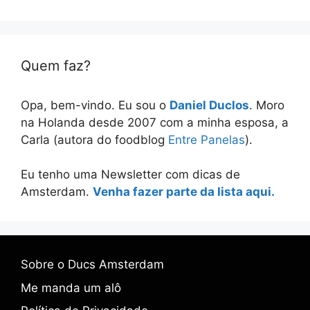
Quem faz?
Opa, bem-vindo. Eu sou o
Daniel Duclos
. Moro
na Holanda desde 2007 com a minha esposa, a
Carla (autora do foodblog
Entre Panelas
).
Eu tenho uma Newsletter com dicas de
Amsterdam.
Venha fazer parte da lista aqui.
Sobre o Ducs Amsterdam
Me manda um alô