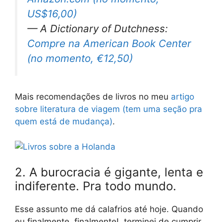
US$16,00)
— A Dictionary of Dutchness:
Compre na American Book Center
(no momento, €12,50)
Mais recomendações de livros no meu
artigo
sobre literatura de viagem (tem uma seção pra
quem está de mudança)
.
2. A burocracia é gigante, lenta e
indiferente. Pra todo mundo.
Esse assunto me dá calafrios até hoje. Quando
eu finalmente, finalmente!, terminei de cumprir