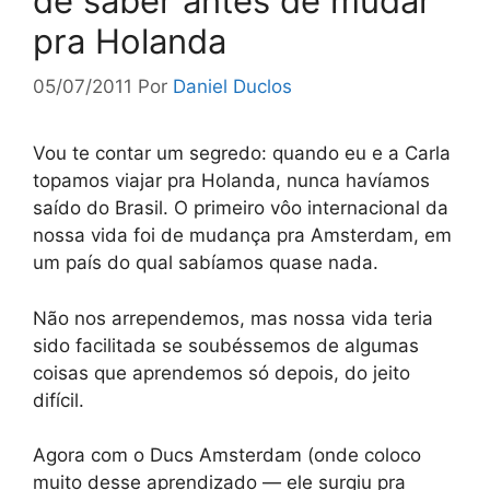
de saber antes de mudar
pra Holanda
05/07/2011
Por
Daniel Duclos
Vou te contar um segredo: quando eu e a Carla
topamos viajar pra Holanda, nunca havíamos
saído do Brasil. O primeiro vôo internacional da
nossa vida foi de mudança pra Amsterdam, em
um país do qual sabíamos quase nada.
Não nos arrependemos, mas nossa vida teria
sido facilitada se soubéssemos de algumas
coisas que aprendemos só depois, do jeito
difícil.
Agora com o Ducs Amsterdam (onde coloco
muito desse aprendizado — ele surgiu pra