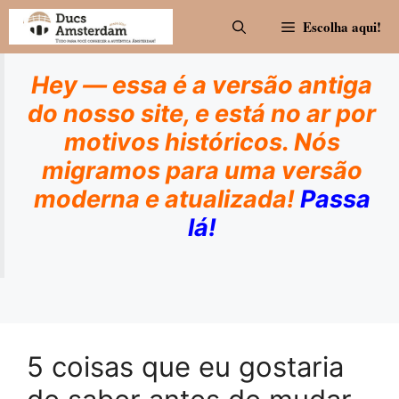
Pular
Escolha aqui!
para
o
conteúdo
Hey — essa é a versão antiga
do nosso site, e está no ar por
motivos históricos. Nós
migramos para uma versão
moderna e atualizada!
Passa
lá!
5 coisas que eu gostaria