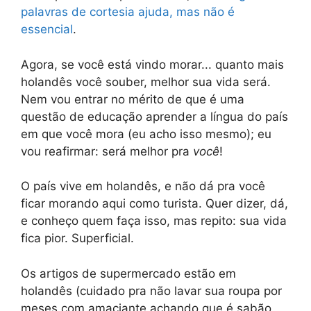
palavras de cortesia ajuda, mas não é
essencial
.
Agora, se você está vindo morar... quanto mais
holandês você souber, melhor sua vida será.
Nem vou entrar no mérito de que é uma
questão de educação aprender a língua do país
em que você mora (eu acho isso mesmo); eu
vou reafirmar: será melhor pra
você
!
O país vive em holandês, e não dá pra você
ficar morando aqui como turista. Quer dizer, dá,
e conheço quem faça isso, mas repito: sua vida
fica pior. Superficial.
Os artigos de supermercado estão em
holandês (cuidado pra não lavar sua roupa por
meses com amaciante achando que é sabão