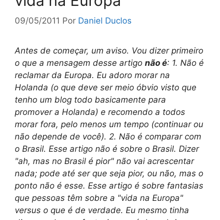
vida na Europa
09/05/2011
Por
Daniel Duclos
Antes de começar, um aviso. Vou dizer primeiro
o que a mensagem desse artigo
não é
: 1. Não é
reclamar da Europa. Eu adoro morar na
Holanda (o que deve ser meio óbvio visto que
tenho um blog todo basicamente para
promover a Holanda) e recomendo a todos
morar fora, pelo menos um tempo (continuar ou
não depende de você). 2. Não é comparar com
o Brasil. Esse artigo não é sobre o Brasil. Dizer
"ah, mas no Brasil é pior" não vai acrescentar
nada; pode até ser que seja pior, ou não, mas o
ponto não é esse. Esse artigo é sobre fantasias
que pessoas têm sobre a "vida na Europa"
versus o que é de verdade. Eu mesmo tinha