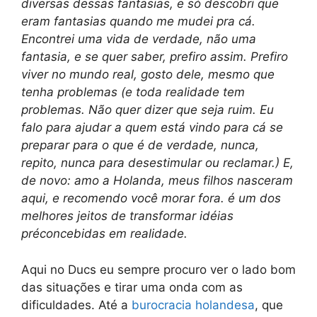
diversas dessas fantasias, e só descobri que
eram fantasias quando me mudei pra cá.
Encontrei uma vida de verdade, não uma
fantasia, e se quer saber, prefiro assim. Prefiro
viver no mundo real, gosto dele, mesmo que
tenha problemas (e toda realidade tem
problemas. Não quer dizer que seja ruim. Eu
falo para ajudar a quem está vindo para cá se
preparar para o que é de verdade, nunca,
repito, nunca para desestimular ou reclamar.) E,
de novo: amo a Holanda, meus filhos nasceram
aqui, e recomendo você morar fora. é um dos
melhores jeitos de transformar idéias
préconcebidas em realidade.
Aqui no Ducs eu sempre procuro ver o lado bom
das situações e tirar uma onda com as
dificuldades. Até a
burocracia holandesa
, que