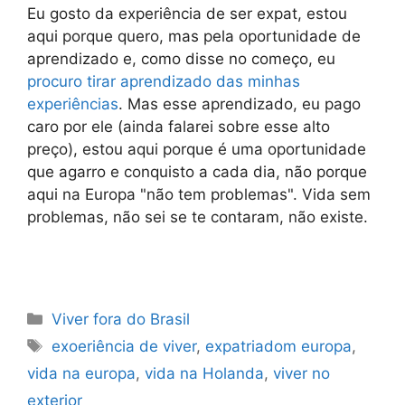
Eu gosto da experiência de ser expat, estou
aqui porque quero, mas pela oportunidade de
aprendizado e, como disse no começo, eu
procuro tirar aprendizado das minhas
experiências
. Mas esse aprendizado, eu pago
caro por ele (ainda falarei sobre esse alto
preço), estou aqui porque é uma oportunidade
que agarro e conquisto a cada dia, não porque
aqui na Europa "não tem problemas". Vida sem
problemas, não sei se te contaram, não existe.
Categorias
Viver fora do Brasil
Tags
exoeriência de viver
,
expatriadom europa
,
vida na europa
,
vida na Holanda
,
viver no
exterior