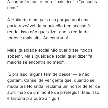
A confusão aqui é entre "país rico" e "pessoas
ricas".
A Holanda é um país rico porque aqui uma
parte razoável da população tem acesso à
renda. Isso não quer dizer que a renda de
todos é mais alta. Ao contrário!
Mais igualdade social não quer dizer "todos
sobem". Mais igualdade social quer dizer "a
maioria se encontra no meio".
(E pra isso, alguns tem de descer — e não
gostam. Cansei de ver gente que, quando se
muda pra Holanda, reclama um horror de ter de
abrir mão de um monte de privilégios. Mas isso
é história pra outro artigo.)