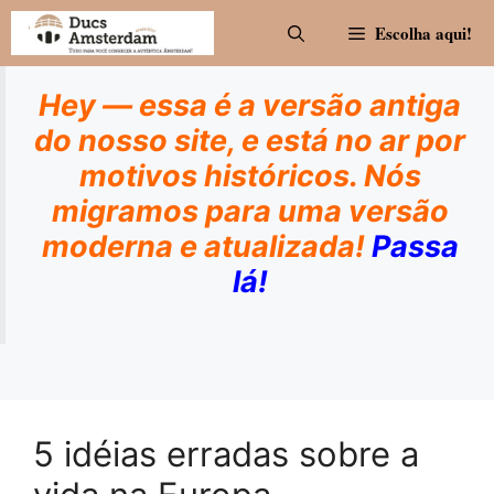
Pular
Escolha aqui!
para
o
conteúdo
Hey — essa é a versão antiga
do nosso site, e está no ar por
motivos históricos. Nós
migramos para uma versão
moderna e atualizada!
Passa
lá!
5 idéias erradas sobre a