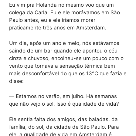
Eu vim pra Holanda no mesmo voo que um
colega da Carla. Eu e ele morávamos em São
Paulo antes, eu e ele iríamos morar
praticamente três anos em Amsterdam.
Um dia, após um ano e meio, nós estávamos
saindo de um bar quando ele apontou o céu
cinza e chuvoso, encolheu-se um pouco com o
vento que tornava a sensação térmica bem
mais desconfortável do que os 13°C que fazia e
disse:
— Estamos no verão, em julho. Há semanas
que não vejo o sol. Isso é qualidade de vida?
Ele sentia falta dos amigos, das baladas, da
família, do sol, da cidade de São Paulo. Para
ele, a qualidade de vida em Amsterdam é