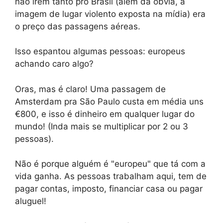
não irem tanto pro Brasil (além da óbvia, a
imagem de lugar violento exposta na mídia) era
o preço das passagens aéreas.
Isso espantou algumas pessoas: europeus
achando caro algo?
Oras, mas é claro! Uma passagem de
Amsterdam pra São Paulo custa em média uns
€800, e isso é dinheiro em qualquer lugar do
mundo! (Inda mais se multiplicar por 2 ou 3
pessoas).
Não é porque alguém é "europeu" que tá com a
vida ganha. As pessoas trabalham aqui, tem de
pagar contas, imposto, financiar casa ou pagar
aluguel!