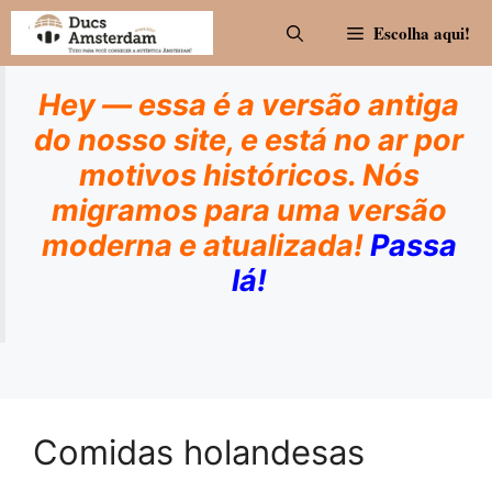
Pular
Escolha aqui!
para
o
conteúdo
Hey — essa é a versão antiga
do nosso site, e está no ar por
motivos históricos. Nós
migramos para uma versão
moderna e atualizada!
Passa
lá!
Comidas holandesas