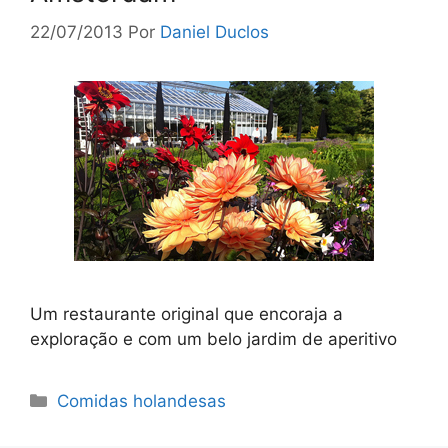
22/07/2013
Por
Daniel Duclos
Um restaurante original que encoraja a
exploração e com um belo jardim de aperitivo
Categorias
Comidas holandesas