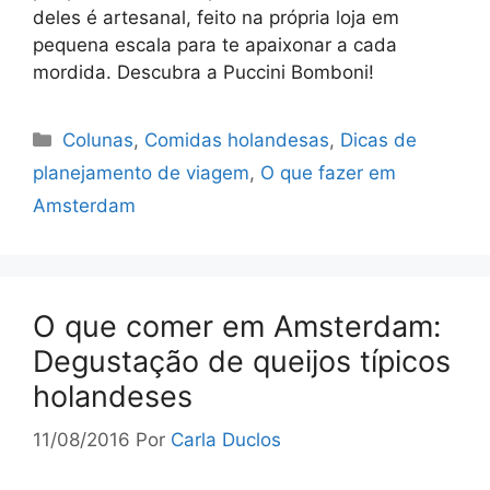
deles é artesanal, feito na própria loja em
pequena escala para te apaixonar a cada
mordida. Descubra a Puccini Bomboni!
Categorias
Colunas
,
Comidas holandesas
,
Dicas de
planejamento de viagem
,
O que fazer em
Amsterdam
O que comer em Amsterdam:
Degustação de queijos típicos
holandeses
11/08/2016
Por
Carla Duclos