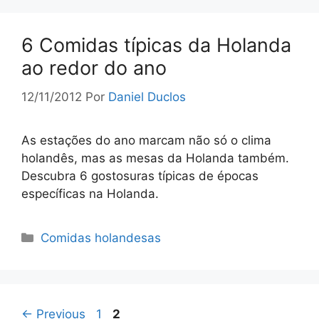
6 Comidas típicas da Holanda
ao redor do ano
12/11/2012
Por
Daniel Duclos
As estações do ano marcam não só o clima
holandês, mas as mesas da Holanda também.
Descubra 6 gostosuras típicas de épocas
específicas na Holanda.
Categorias
Comidas holandesas
Page
Page
←
Previous
1
2