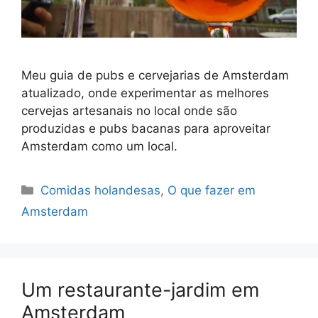
Meu guia de pubs e cervejarias de Amsterdam
atualizado, onde experimentar as melhores
cervejas artesanais no local onde são
produzidas e pubs bacanas para aproveitar
Amsterdam como um local.
Categorias
Comidas holandesas
,
O que fazer em
Amsterdam
Um restaurante-jardim em
Amsterdam