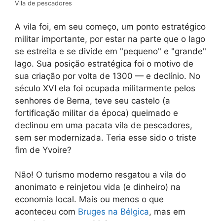
Vila de pescadores
A vila foi, em seu começo, um ponto estratégico
militar importante, por estar na parte que o lago
se estreita e se divide em "pequeno" e "grande"
lago. Sua posição estratégica foi o motivo de
sua criação por volta de 1300 — e declínio. No
século XVI ela foi ocupada militarmente pelos
senhores de Berna, teve seu castelo (a
fortificação militar da época) queimado e
declinou em uma pacata vila de pescadores,
sem ser modernizada. Teria esse sido o triste
fim de Yvoire?
Não! O turismo moderno resgatou a vila do
anonimato e reinjetou vida (e dinheiro) na
economia local. Mais ou menos o que
aconteceu com
Bruges na Bélgica
, mas em