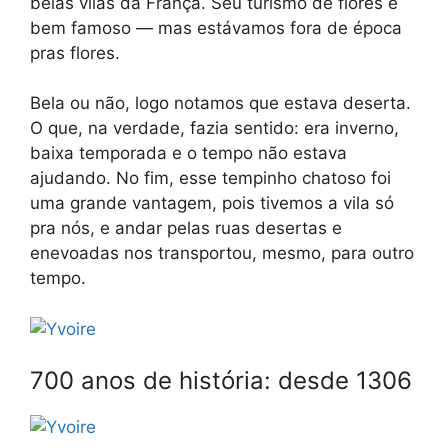
belas vilas da França. Seu turismo de flores é
bem famoso — mas estávamos fora de época
pras flores.
Bela ou não, logo notamos que estava deserta.
O que, na verdade, fazia sentido: era inverno,
baixa temporada e o tempo não estava
ajudando. No fim, esse tempinho chatoso foi
uma grande vantagem, pois tivemos a vila só
pra nós, e andar pelas ruas desertas e
enevoadas nos transportou, mesmo, para outro
tempo.
700 anos de história: desde 1306