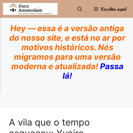
Pular
Escolha aqui!
para
o
conteúdo
Hey — essa é a versão antiga
do nosso site, e está no ar por
motivos históricos. Nós
migramos para uma versão
moderna e atualizada!
Passa
lá!
A vila que o tempo