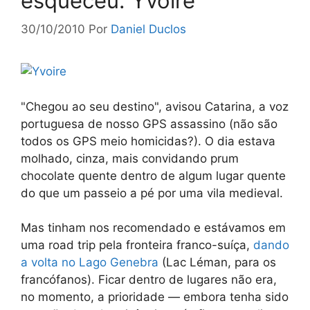
esqueceu: Yvoire
30/10/2010
Por
Daniel Duclos
"Chegou ao seu destino", avisou Catarina, a voz
portuguesa de nosso GPS assassino (não são
todos os GPS meio homicidas?). O dia estava
molhado, cinza, mais convidando prum
chocolate quente dentro de algum lugar quente
do que um passeio a pé por uma vila medieval.
Mas tinham nos recomendado e estávamos em
uma road trip pela fronteira franco-suíça,
dando
a volta no Lago Genebra
(Lac Léman, para os
francófanos). Ficar dentro de lugares não era,
no momento, a prioridade — embora tenha sido