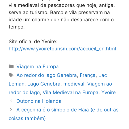
vila medieval de pescadores que hoje, antiga,
serve ao turismo. Barco e vila preservam na
idade um charme que não desaparece com o
tempo.
Site oficial de Yvoire:
http://www.yvoiretourism.com/accueil_en.html
Categorias
Viagem na Europa
Tags
Ao redor do lago Genebra
,
França
,
Lac
Leman
,
Lago Genebra
,
medieval
,
Viagem ao
redor do lago
,
Vila Medieval na Europa
,
Yvoire
Outono na Holanda
A cegonha é o símbolo de Haia (e de outras
coisas também)