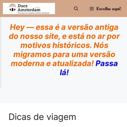
Pular
Escolha aqui!
para
o
conteúdo
Hey — essa é a versão antiga
do nosso site, e está no ar por
motivos históricos. Nós
migramos para uma versão
moderna e atualizada!
Passa
lá!
Dicas de viagem