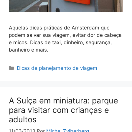
Aquelas dicas práticas de Amsterdam que
podem salvar sua viagem, evitar dor de cabeça
e micos. Dicas de taxi, dinheiro, segurança,
banheiro e mais.
Categorias
Dicas de planejamento de viagem
A Suíça em miniatura: parque
para visitar com crianças e
adultos
11/03/2013
Por
Michel Zylberberg