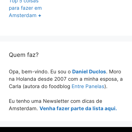
Top 5 coisas
para fazer em
Amsterdam
+
Quem faz?
Opa, bem-vindo. Eu sou o
Daniel Duclos
. Moro
na Holanda desde 2007 com a minha esposa, a
Carla (autora do foodblog
Entre Panelas
).
Eu tenho uma Newsletter com dicas de
Amsterdam.
Venha fazer parte da lista aqui.